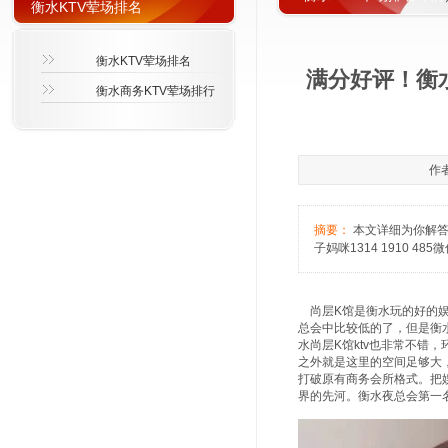
衡水KTV荤场排名
衡水KTV荤场排名
满分好评！衡水
衡水商务KTV荤场排行
作者
摘要：
本文详细为你解答
子妈咪1314 1910 48
尚层K馆是衡水玩的好的娱乐
总会中比较低的了，但是衡
水尚层K馆ktv也非常不
之外就是这里的空间足够大
打破原有商务会所格式。把
界的先河。衡水夜总会第一