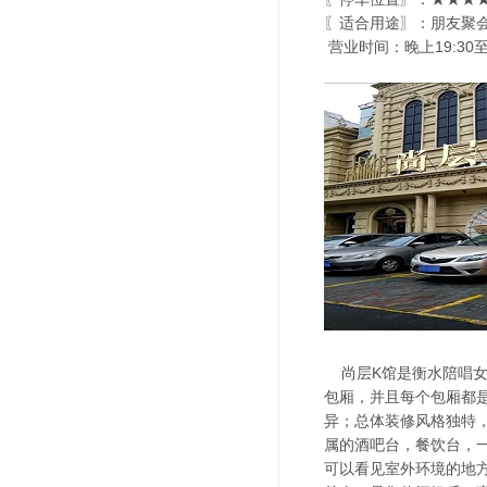
〖适合用途〗：朋友聚会
营业时间：晚上19:30至
尚层K馆是衡水陪唱女玩
包厢，并且每个包厢都
异；总体装修风格独特
属的酒吧台，餐饮台，
可以看见室外环境的地方