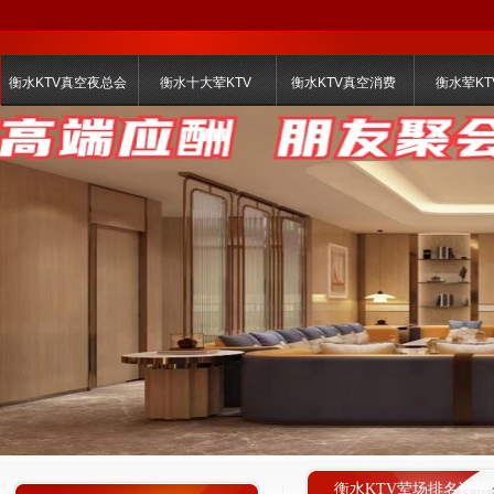
衡水KTV真空夜总会
衡水十大荤KTV
衡水KTV真空消费
衡水荤KT
衡水KTV荤场排名详情