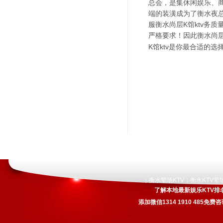
总会，是集休闲娱乐、
端的装潢成为了衡水夜
服衡水尚层K馆ktv务
严格要求！因此衡水尚层
K馆ktv是你最合适的选
衡水荤场KTV
衡水KTV荤
|
|
了解本地最新娱乐KTV排
添加微信1314 1910 485