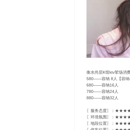
衡水尚层K馆ktv荤场消
580——容纳 8人【容
680——容纳16人
780——容纳24人
880——容纳32人
〖服务态度〗：★★★★
〖环境氛围〗：★★★★
〖地段位置〗：★★★★
〖停车位置〗：★★★★